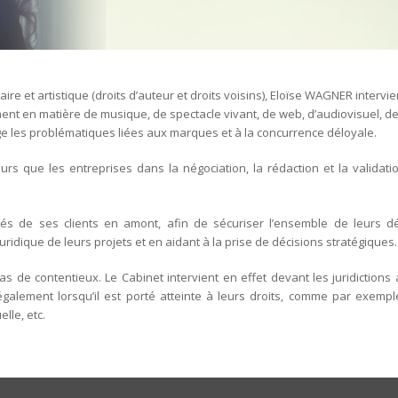
aire et artistique (droits d’auteur et droits voisins), Eloïse WAGNER intervi
ment en matière de musique, de spectacle vivant, de web, d’audiovisuel, de 
 les problématiques liées aux marques et à la concurrence déloyale.
urs que les entreprises dans la négociation, la rédaction et la validati
tés de ses clients en amont, afin de sécuriser l’ensemble de leurs 
juridique de leurs projets et en aidant à la prise de décisions stratégiques.
as de contentieux. Le Cabinet intervient en effet devant les juridictions
 également lorsqu’il est porté atteinte à leurs droits, comme par exempl
lle, etc.