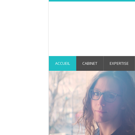
ACCUEIL
CABINET
EXPERTISE