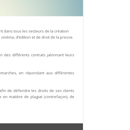
ent dans tous les secteurs de la création
cinéma, d’édition et de droit de la presse.
on des différents contrats jalonnant leurs
démarches, en répondant aux différentes
 afin de défendre les droits de ses clients
e en matière de plagiat (contrefaçon), de