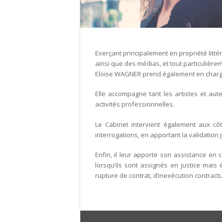
Exerçant principalement en propriété littér
ainsi que des médias, et tout particulière
Eloïse WAGNER prend également en charge
Elle accompagne tant les artistes et aute
activités professionnelles.
Le Cabinet intervient également aux cô
interrogations, en apportant la validation 
Enfin, il leur apporte son assistance en c
lorsqu’ils sont assignés en justice mais
rupture de contrat, d’inexécution contractue